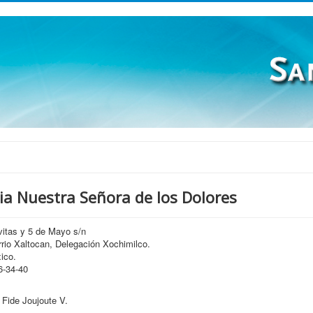
ia Nuestra Señora de los Dolores
vitas y 5 de Mayo s/n
rio Xaltocan, Delegación Xochimilco.
ico.
6-34-40
 Fide Joujoute V.