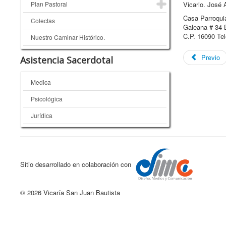
Plan Pastoral
Vicario. José A
Casa Parroquia
Colectas
Galeana # 34 B
C.P. 16090 Tel
Nuestro Caminar Histórico.
Previo
Asistencia Sacerdotal
Medica
Psicológica
Jurídica
Sitio desarrollado en colaboración con
© 2026 Vicaría San Juan Bautista