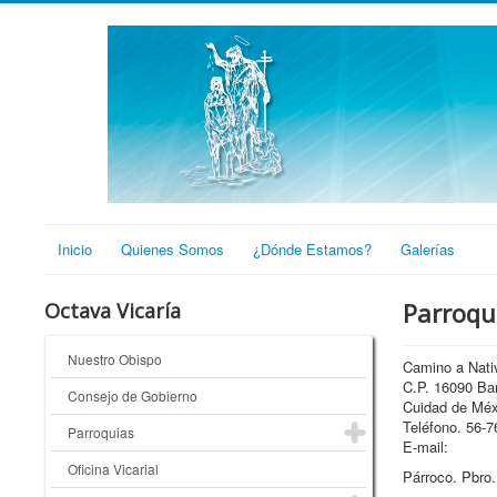
Inicio
Quienes Somos
¿Dónde Estamos?
Galerías
Parroqu
Octava Vicaría
Nuestro Obispo
Camino a Nati
C.P. 16090 Bar
Consejo de Gobierno
Cuidad de Méx
Teléfono. 56-7
Parroquias
E-mail:
Oficina Vicarial
Párroco. Pbro.