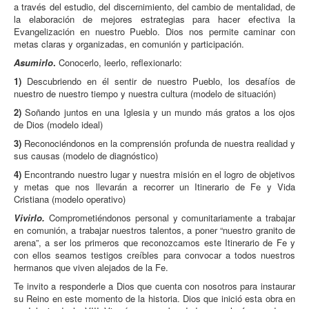
a través del estudio, del discernimiento, del cambio de mentalidad, de
la elaboración de mejores estrategias para hacer efectiva la
Evangelización en nuestro Pueblo. Dios nos permite caminar con
metas claras y organizadas, en comunión y participación.
Asumirlo
.
Conocerlo, leerlo, reflexionarlo:
1)
Descubriendo en él sentir de nuestro Pueblo, los desafíos de
nuestro de nuestro tiempo y nuestra cultura (modelo de situación)
2)
Soñando juntos en una Iglesia y un mundo más gratos a los ojos
de Dios (modelo ideal)
3)
Reconociéndonos en la comprensión profunda de nuestra realidad y
sus causas (modelo de diagnóstico)
4)
Encontrando nuestro lugar y nuestra misión en el logro de objetivos
y metas que nos llevarán a recorrer un Itinerario de Fe y Vida
Cristiana (modelo operativo)
Vivirlo.
Comprometiéndonos personal y comunitariamente a trabajar
en comunión, a trabajar nuestros talentos, a poner “nuestro granito de
arena”, a ser los primeros que reconozcamos este Itinerario de Fe y
con ellos seamos testigos creíbles para convocar a todos nuestros
hermanos que viven alejados de la Fe.
Te invito a responderle a Dios que cuenta con nosotros para instaurar
su Reino en este momento de la historia. Dios que inició esta obra en