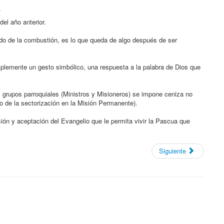
.
el año anterior.
ltado de la combustión, es lo que queda de algo después de ser
implemente un gesto simbólico, una respuesta a la palabra de Dios que
 grupos parroquiales (Ministros y Misioneros) se impone ceniza no
do de la sectorización en la Misión Permanente).
ón y aceptación del Evangelio que le permita vivir la Pascua que
Siguiente