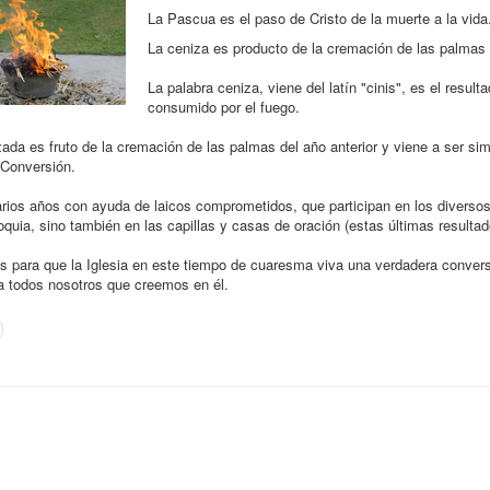
La Pascua es el paso de Cristo de la muerte a la vida
La ceniza es producto de la cremación de las palmas d
La palabra ceniza, viene del latín "cinis", es el resu
consumido por el fuego.
izada es fruto de la cremación de las palmas del año anterior y viene a ser s
a Conversión.
ios años con ayuda de laicos comprometidos, que participan en los diversos
roquia, sino también en las capillas y casas de oración (estas últimas resulta
 para que la Iglesia en este tiempo de cuaresma viva una verdadera conversi
ra todos nosotros que creemos en él.