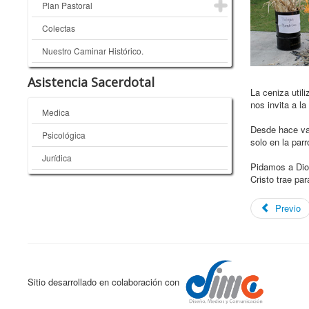
Plan Pastoral
Colectas
Nuestro Caminar Histórico.
Asistencia Sacerdotal
La ceniza util
nos invita a l
Medica
Desde hace var
Psicológica
solo en la par
Jurídica
Pidamos a Dios
Cristo trae pa
Previo
Sitio desarrollado en colaboración con