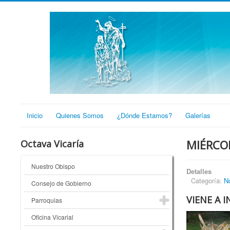
Inicio
Quienes Somos
¿Dónde Estamos?
Galerías
MIÉRCOL
Octava Vicaría
Nuestro Obispo
Detalles
Categoría:
No
Consejo de Gobierno
VIENE A 
Parroquias
Oficina Vicarial