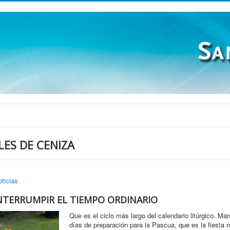
ES DE CENIZA
ticias
INTERRUMPIR EL TIEMPO ORDINARIO
Que es el ciclo más largo del calendario litúrgico. M
días de preparación para la Pascua, que es la fiesta 