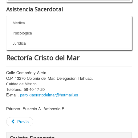
Asistencia Sacerdotal
Medica
Psicológica
Jurídica
Rectoría Cristo del Mar
Calle Camarón y Aleta.
C.P. 13270 Colonia del Mar. Delegación Tláhuac.
Cuidad de México.
Teléfono. 58-40-17-20
E-mail.
paroikiacristodelmar@hotmail.es
Párroco. Eusebio A. Ambrosio F.
Previo