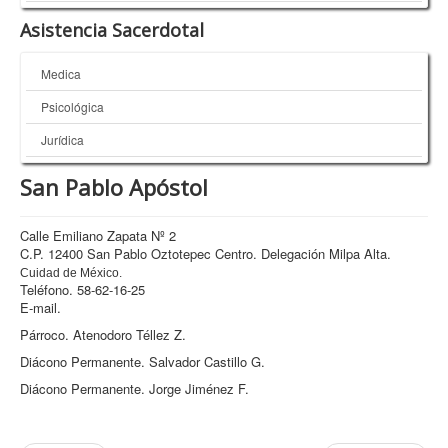
Asistencia Sacerdotal
Medica
Psicológica
Jurídica
San Pablo Apóstol
Calle Emiliano Zapata Nº 2
C.P. 12400 San Pablo Oztotepec Centro. Delegación Milpa Alta.
Cuidad de México.
Teléfono. 58-62-16-25
E-mail.
Párroco. Atenodoro Téllez Z.
Diácono Permanente. Salvador Castillo G.
Diácono Permanente. Jorge Jiménez F.