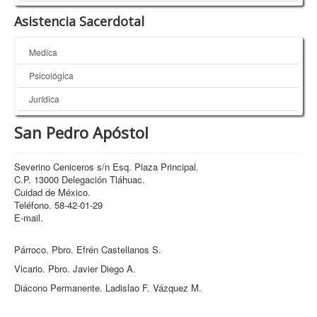
Asistencia Sacerdotal
Medica
Psicológica
Jurídica
San Pedro Apóstol
Severino Ceniceros s/n Esq. Plaza Principal.
C.P. 13000 Delegación Tláhuac.
Cuidad de México.
Teléfono. 58-42-01-29
E-mail.
Párroco. Pbro. Efrén Castellanos S.
Vicario. Pbro. Javier Diego A.
Diácono Permanente. Ladislao F. Vázquez M.