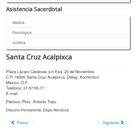
Asistencia Sacerdotal
Medica
Psicológica
Jurídica
Santa Cruz Acalpixca
Plaza Lázaro Cárdenas s/n Esq. 20 de Noviembre.
C.P. 16500 Santa Cruz Acalpixca, Deleg. Xochimilco
México, D.F.
Teléfono: 21-57-55-77
E-mail:
Párroco: Pbro. Antonio Trejo.
Diácono Permanente: Eligio Mendoza.
Previo
Siguiente