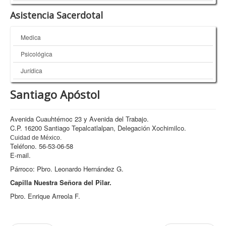
Asistencia Sacerdotal
Medica
Psicológica
Jurídica
Santiago Apóstol
Avenida Cuauhtémoc 23 y Avenida del Trabajo.
C.P. 16200 Santiago Tepalcatlalpan, Delegación Xochimilco.
Cuidad de México.
Teléfono. 56-53-06-58
E-mail.
Párroco: Pbro. Leonardo Hernández G.
Capilla Nuestra Señora del Pilar.
Pbro. Enrique Arreola F.