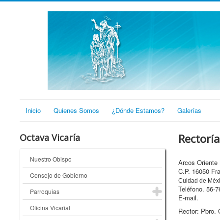
Inicio
Quienes Somos
¿Dónde Estamos?
Galerías
Rectoría
Octava Vicaría
Nuestro Obispo
Arcos Oriente
C.P. 16050 Fra
Consejo de Gobierno
Cuidad de Méxi
Teléfono. 56-7
Parroquias
E-mail.
Oficina Vicarial
Rector: Pbro. 