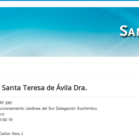
 Santa Teresa de Ávila Dra.
 Nº 285
ccionamiento Jardines del Sur Delegación Xochimilco.
co.
6-92-19
Carlos Vera J.