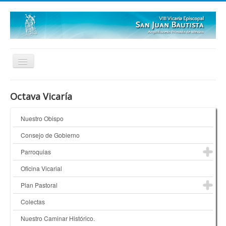
Inicio
Octava Vicaría
Quienes Somos
Nuestro Obispo
¿Dónde Estamos?
Consejo de Gobierno
Galerías
Parroquias
Oficina Vicarial
Plan Pastoral
Colectas
Nuestro Caminar Histórico.