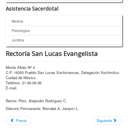
Asistencia Sacerdotal
Medica
Psicológica
Jurídica
Rectoría San Lucas Evangelista
Monte Albán Nº 4
C.P. 16300 Pueblo San Lucas Xochimancas, Delegación Xochimilco.
Cuidad de México.
Teléfono. 21-56-06-36
E-mail.
Rector. Pbro. Alejandro Rodríguez C.
Diácono Permanente: Bernabé A. Jarquín L.
Previo
Siguiente